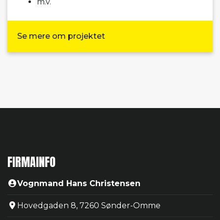
m.v.
Se mere om projektet
FIRMAINFO
Vognmand Hans Christensen
Hovedgaden 8, 7260 Sønder-Omme