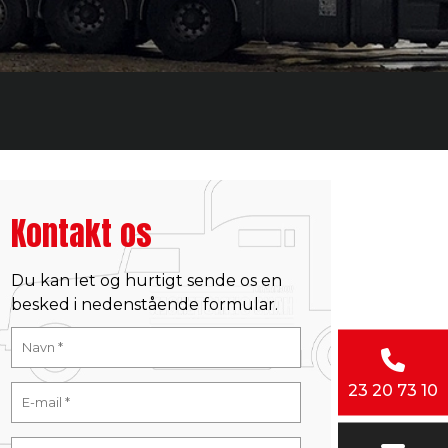
Kontakt os
Du kan let og hurtigt sende os en
besked i nedenstående formular.
23 20 73 10