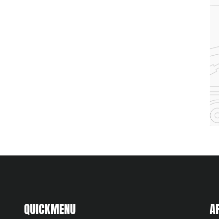
QUICKMENU
A