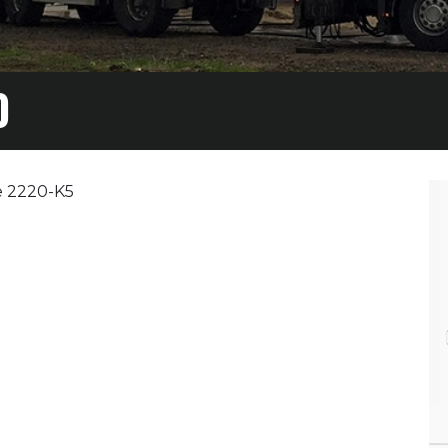
0
e 2220-K5