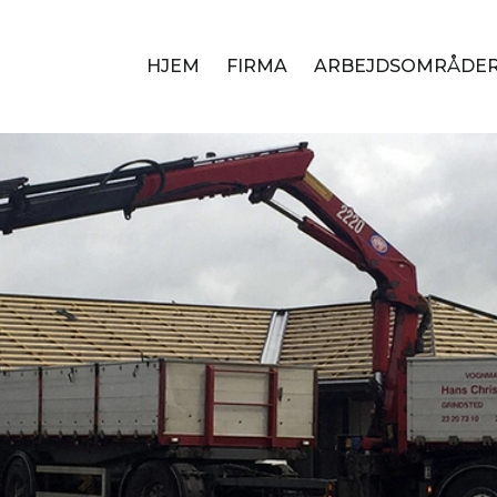
HJEM
FIRMA
ARBEJDSOMRÅDE